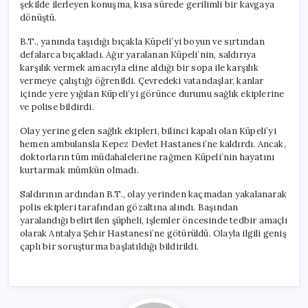
şekilde ilerleyen konuşma, kısa sürede gerilimli bir kavgaya
dönüştü.
B.T., yanında taşıdığı bıçakla Küpeli’yi boyun ve sırtından
defalarca bıçakladı. Ağır yaralanan Küpeli’nin, saldırıya
karşılık vermek amacıyla eline aldığı bir sopa ile karşılık
vermeye çalıştığı öğrenildi. Çevredeki vatandaşlar, kanlar
içinde yere yığılan Küpeli’yi görünce durumu sağlık ekiplerine
ve polise bildirdi.
Olay yerine gelen sağlık ekipleri, bilinci kapalı olan Küpeli’yi
hemen ambulansla Kepez Devlet Hastanesi’ne kaldırdı. Ancak,
doktorların tüm müdahalelerine rağmen Küpeli’nin hayatını
kurtarmak mümkün olmadı.
Saldırının ardından B.T., olay yerinden kaçmadan yakalanarak
polis ekipleri tarafından gözaltına alındı. Başından
yaralandığı belirtilen şüpheli, işlemler öncesinde tedbir amaçlı
olarak Antalya Şehir Hastanesi’ne götürüldü. Olayla ilgili geniş
çaplı bir soruşturma başlatıldığı bildirildi.