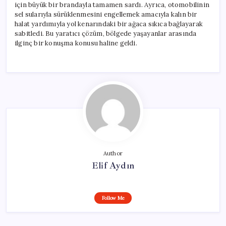
için büyük bir brandayla tamamen sardı. Ayrıca, otomobilinin
sel sularıyla sürüklenmesini engellemek amacıyla kalın bir
halat yardımıyla yol kenarındaki bir ağaca sıkıca bağlayarak
sabitledi. Bu yaratıcı çözüm, bölgede yaşayanlar arasında
ilginç bir konuşma konusu haline geldi.
Author
Elif Aydın
Follow Me