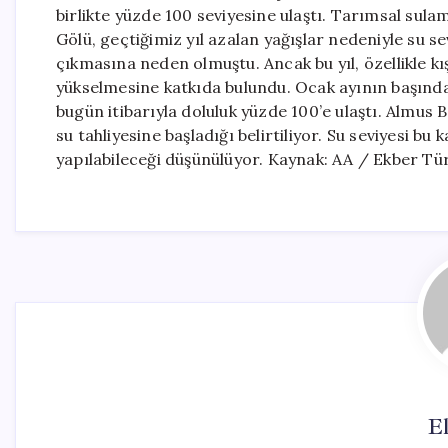
birlikte yüzde 100 seviyesine ulaştı. Tarımsal sula
Gölü, geçtiğimiz yıl azalan yağışlar nedeniyle su 
çıkmasına neden olmuştu. Ancak bu yıl, özellikle kı
yükselmesine katkıda bulundu. Ocak ayının başında 
bugün itibarıyla doluluk yüzde 100’e ulaştı. Almus 
su tahliyesine başladığı belirtiliyor. Su seviyesi b
yapılabileceği düşünülüyor. Kaynak: AA / Ekber Tü
El