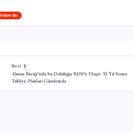
Follow Me
Next
Almus Barajı’nda Su Doluluğu %100’e Ulaştı: 32 Yıl Sonra
Tahliye Planları Gündemde