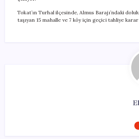
Tokat’ın Turhal ilçesinde, Almus Barajı’ndaki dolulu
taşıyan 15 mahalle ve 7 köy için geçici tahliye kar
El