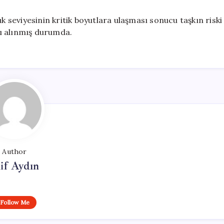
k seviyesinin kritik boyutlara ulaşması sonucu taşkın riski
arı alınmış durumda.
Author
if Aydın
Follow Me