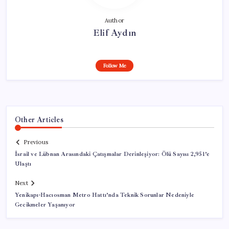
Author
Elif Aydın
Follow Me
Other Articles
Previous
İsrail ve Lübnan Arasındaki Çatışmalar Derinleşiyor: Ölü Sayısı 2,951’e
Ulaştı
Next
Yenikapı-Hacıosman Metro Hattı’nda Teknik Sorunlar Nedeniyle
Gecikmeler Yaşanıyor