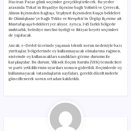
Haziran Pazar günü seçimler gerçekleştirilecek. Bu yerler
arasında Tokat’ın Reşadiye ilçesine bağlı Yolüstü ve Çevrecik,
Almus ilçesinden Bağtaşı, Yeşilyurt ilçesinden Kuşçu beldeleri
ile Gümüşhane’ye bağlı Tekke ve Nevşehir’in Ürgüp ilçesine ait
Mustafapaşa beldeleri yer alıyor. Ayrıca, 345 farklı bölgede
muhtarlık, belediye meclisi üyeliği ve ihtiyar heyeti seçimleri
de yapılacak.
Ancak, e-Devlet üzerinde yaşanan teknik sorun nedeniyle bazı
yurttaşlar, bölgelerinde oy kullanmayacak olmalarına rağmen,
sistemde oy kullanacakları sandıkları görme durumu ile
karşılaştılar. Bu durum, Yüksek Seçim Kurulu (YSK) temsilcileri
ve parti yetkililerinin uyarıları sonucu giderildi. Seçimlerde oy
kullanmayacak vatandaşların sayfaları, gerekli düzeltmelerle
güncellenerek sorun ortadan kaldırıldı.