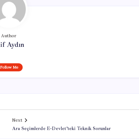
Author
if Aydın
Follow Me
Next
Ara Seçimlerde E-Devlet’teki Teknik Sorunlar