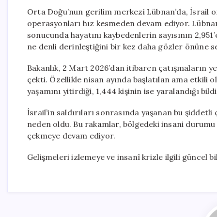
Orta Doğu’nun gerilim merkezi Lübnan’da, İsrail o
operasyonları hız kesmeden devam ediyor. Lübnan 
sonucunda hayatını kaybedenlerin sayısının 2,951’e 
ne denli derinleştiğini bir kez daha gözler önüne s
Bakanlık, 2 Mart 2026’dan itibaren çatışmaların ye
çekti. Özellikle nisan ayında başlatılan ama etkili
yaşamını yitirdiği, 1,444 kişinin ise yaralandığı bildir
İsrail’in saldırıları sonrasında yaşanan bu şiddetl
neden oldu. Bu rakamlar, bölgedeki insani durumu
çekmeye devam ediyor.
Gelişmeleri izlemeye ve insanî krizle ilgili güncel 