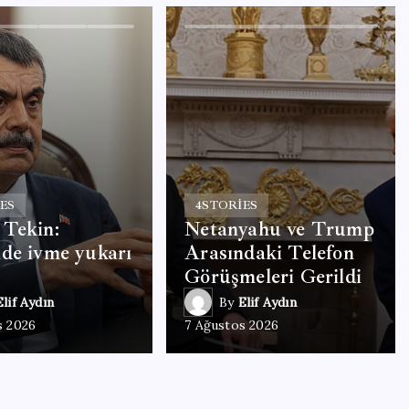
ES
4
STORIES
 Tekin:
Netanyahu ve Trump
de ivme yukarı
Arasındaki Telefon
Görüşmeleri Gerildi
Elif Aydın
By
Elif Aydın
s 2026
7 Ağustos 2026