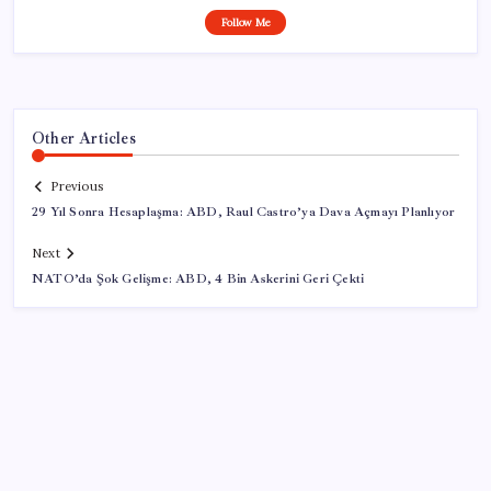
Follow Me
Other Articles
Previous
29 Yıl Sonra Hesaplaşma: ABD, Raul Castro’ya Dava Açmayı Planlıyor
Next
NATO’da Şok Gelişme: ABD, 4 Bin Askerini Geri Çekti