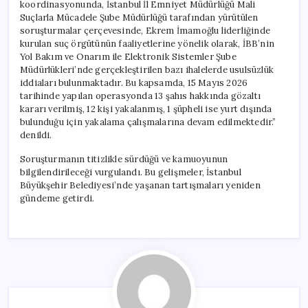
koordinasyonunda, İstanbul İl Emniyet Müdürlüğü Mali
Suçlarla Mücadele Şube Müdürlüğü tarafından yürütülen
soruşturmalar çerçevesinde, Ekrem İmamoğlu liderliğinde
kurulan suç örgütünün faaliyetlerine yönelik olarak, İBB’nin
Yol Bakım ve Onarım ile Elektronik Sistemler Şube
Müdürlükleri’nde gerçekleştirilen bazı ihalelerde usulsüzlük
iddiaları bulunmaktadır. Bu kapsamda, 15 Mayıs 2026
tarihinde yapılan operasyonda 13 şahıs hakkında gözaltı
kararı verilmiş, 12 kişi yakalanmış, 1 şüpheli ise yurt dışında
bulunduğu için yakalama çalışmalarına devam edilmektedir.”
denildi.
Soruşturmanın titizlikle sürdüğü ve kamuoyunun
bilgilendirileceği vurgulandı. Bu gelişmeler, İstanbul
Büyükşehir Belediyesi’nde yaşanan tartışmaları yeniden
gündeme getirdi.