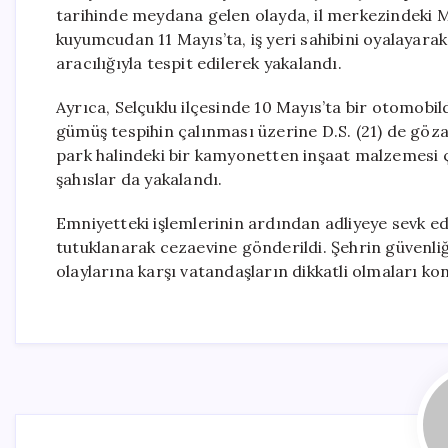
tarihinde meydana gelen olayda, il merkezindeki M
kuyumcudan 11 Mayıs’ta, iş yeri sahibini oyalayarak
aracılığıyla tespit edilerek yakalandı.
Ayrıca, Selçuklu ilçesinde 10 Mayıs’ta bir otomobil
gümüş tespihin çalınması üzerine D.S. (21) de göza
park halindeki bir kamyonetten inşaat malzemesi çalan
şahıslar da yakalandı.
Emniyetteki işlemlerinin ardından adliyeye sevk edil
tutuklanarak cezaevine gönderildi. Şehrin güvenliğ
olaylarına karşı vatandaşların dikkatli olmaları ko