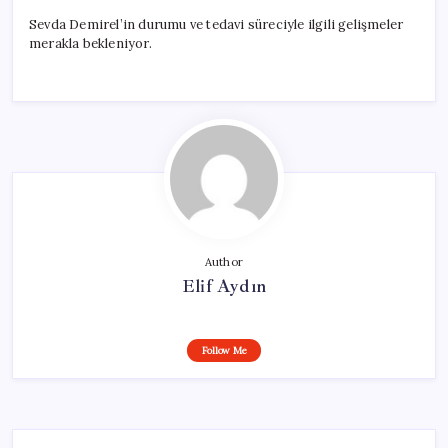
Sevda Demirel’in durumu ve tedavi süreciyle ilgili gelişmeler
merakla bekleniyor.
Author
Elif Aydın
Follow Me