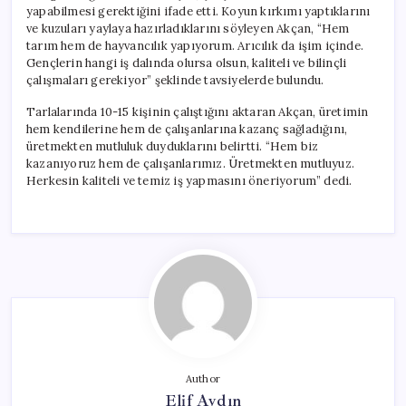
yapabilmesi gerektiğini ifade etti. Koyun kırkımı yaptıklarını
ve kuzuları yaylaya hazırladıklarını söyleyen Akçan, “Hem
tarım hem de hayvancılık yapıyorum. Arıcılık da işim içinde.
Gençlerin hangi iş dalında olursa olsun, kaliteli ve bilinçli
çalışmaları gerekiyor” şeklinde tavsiyelerde bulundu.
Tarlalarında 10-15 kişinin çalıştığını aktaran Akçan, üretimin
hem kendilerine hem de çalışanlarına kazanç sağladığını,
üretmekten mutluluk duyduklarını belirtti. “Hem biz
kazanıyoruz hem de çalışanlarımız. Üretmekten mutluyuz.
Herkesin kaliteli ve temiz iş yapmasını öneriyorum” dedi.
Author
Elif Aydın