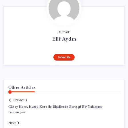
Author
Elif Aydın
Follow Me
Other Articles
Previous
Güney Kore, Kuzey Kore ile İlişkilerde Barışçıl Bir Yaklaşımı
Benimsiyor
Next